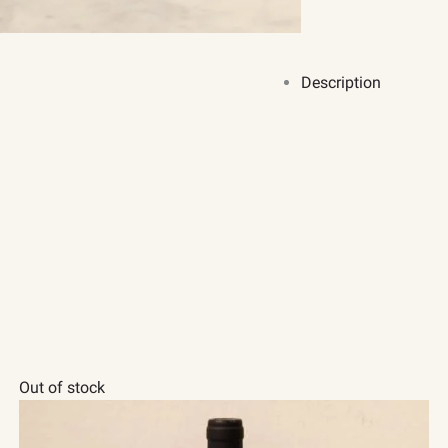
Description
S
Out of stock