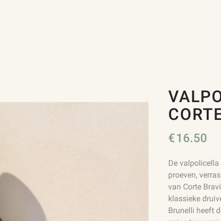
VALPO
CORTE
€
16.50
De valpolicella
proeven, verras
van Corte Bravi
klassieke drui
Brunelli heeft d