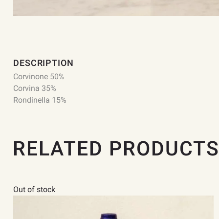
DESCRIPTION
Corvinone 50%
Corvina 35%
Rondinella 15%
RELATED PRODUCT
Out of stock