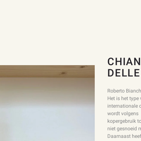
CHIAN
DELLE
Roberto Bianch
Het is het type
internationale
wordt volgens 
kopergebruik t
niet gesnoeid 
Daarnaast heeft