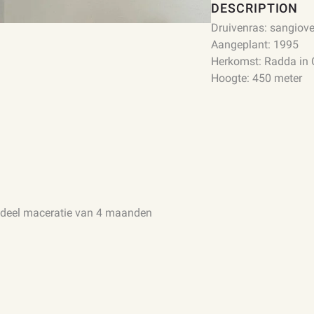
DESCRIPTION
Druivenras: sangiov
Aangeplant: 1995
Herkomst: Radda in 
Hoogte: 450 meter
en deel maceratie van 4 maanden