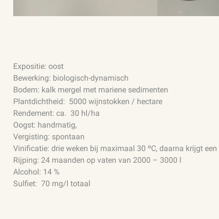
Expositie: oost
Bewerking: biologisch-dynamisch
Bodem: kalk mergel met mariene sedimenten
Plantdichtheid: 5000 wijnstokken / hectare
Rendement: ca. 30 hl/ha
Oogst: handmatig,
Vergisting: spontaan
Vinificatie: drie weken bij maximaal 30 ºC, daarna krijgt e
Rijping: 24 maanden op vaten van 2000 – 3000 l
Alcohol: 14 %
Sulfiet: 70 mg/l totaal