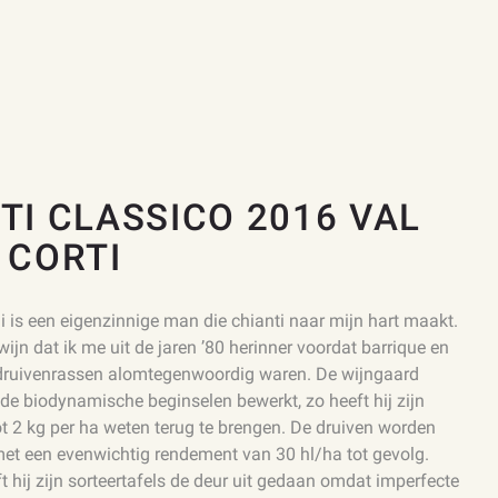
TI CLASSICO 2016 VAL
 CORTI
i is een eigenzinnige man die chianti naar mijn hart maakt.
 wijn dat ik me uit de jaren ’80 herinner voordat barrique en
 druivenrassen alomtegenwoordig waren. De wijngaard
de biodynamische beginselen bewerkt, zo heeft hij zijn
ot 2 kg per ha weten terug te brengen. De druiven worden
met een evenwichtig rendement van 30 hl/ha tot gevolg.
 hij zijn sorteertafels de deur uit gedaan omdat imperfecte