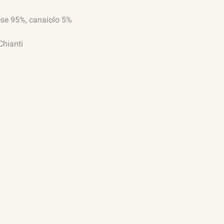
ese 95%, canaiolo 5%
Chianti