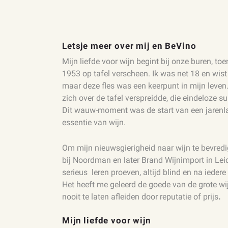
Letsje meer over mij en BeVino
Mijn liefde voor wijn begint bij onze buren, to
1953 op tafel verscheen. Ik was net 18 en wist
maar deze fles was een keerpunt in mijn leven
zich over de tafel verspreidde, die eindeloze s
Dit wauw-moment was de start van een jarenl
essentie van wijn.
Om mijn nieuwsgierigheid naar wijn te bevredig
bij Noordman en later Brand Wijnimport in Le
serieus
leren proeven, altijd blind en na ieder
Het heeft me geleerd de goede van de grote wi
nooit te laten afleiden door reputatie of prijs
.
Mijn liefde voor wijn