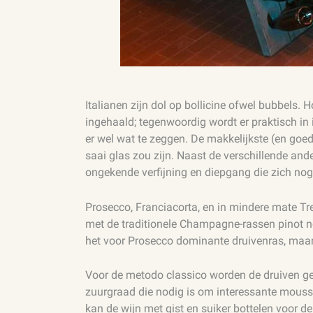
Italianen zijn dol op bollicine ofwel bubbels.
ingehaald; tegenwoordig wordt er praktisch in
er wel wat te zeggen. De makkelijkste (en goe
saai glas zou zijn. Naast de verschillende ande
ongekende verfijning en diepgang die zich nog
Prosecco, Franciacorta, en in mindere mate T
met de traditionele Champagne-rassen pinot 
het voor Prosecco dominante druivenras, maar d
Voor de metodo classico worden de druiven g
zuurgraad die nodig is om interessante mousser
kan de wijn met gist en suiker bottelen voor de 