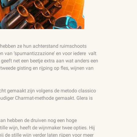
se, hebben ze hun achterstand ruimschoots
en van ‘spumantizzazione’ en voor iedere
valt
geeft net een beetje extra aan wat anders een
tweede gisting en rijping op fles, wijnen van
icht gemaakt zijn volgens de metodo classico
oudiger Charmat-methode gemaakt. Glera is
Dan hebben de druiven nog een hoge
lle wijn, heeft de wijnmaker twee opties. Hij
j de stille wijn verder laten rijpen voor meer