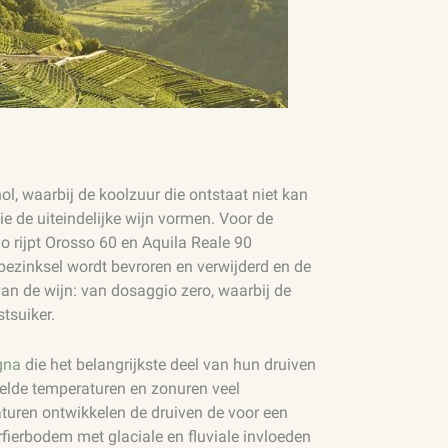
ol, waarbij de koolzuur die ontstaat niet kan
e de uiteindelijke wijn vormen. Voor de
o rijpt Orosso 60 en Aquila Reale 90
ezinksel wordt bevroren en verwijderd en de
van de wijn: van dosaggio zero, waarbij de
tsuiker.
gna
die het belangrijkste deel van hun druiven
elde temperaturen en zonuren veel
turen ontwikkelen de druiven de voor een
fierbodem met glaciale en fluviale invloeden