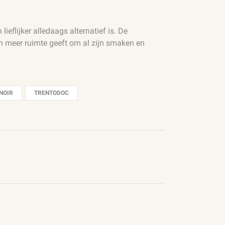
ieflijker alledaags alternatief is. De
jn meer ruimte geeft om al zijn smaken en
NOIR
TRENTODOC