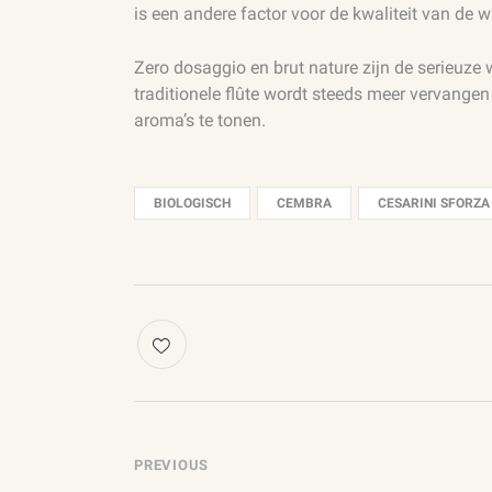
is een andere factor voor de kwaliteit van de wi
Zero dosaggio en brut nature zijn de serieuze w
traditionele flûte wordt steeds meer vervange
aroma’s te tonen.
BIOLOGISCH
CEMBRA
CESARINI SFORZA
POST
PREVIOUS
NAVIGATION