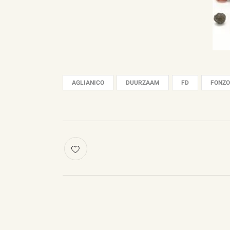
AGLIANICO
DUURZAAM
FD
FONZO
POST
NAVIGATION