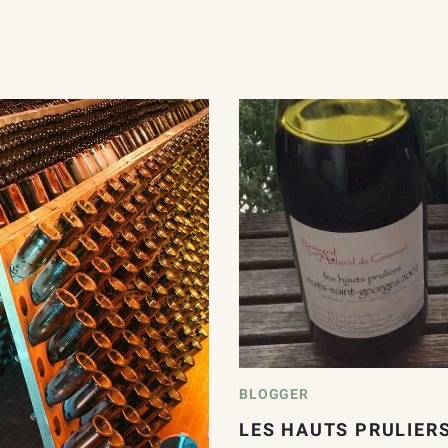
BLOGGER
LES HAUTS PRULIERS