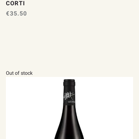
CORTI
€
35.50
S
Out of stock