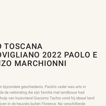
O TOSCANA
VIGLIANO 2022 PAOLO E
NZO MARCHIONNI
 bijzondere geschiedenis. Paolo’s vader was arts in
lde de verbinding die zijn familie met landbouw had
t hulp van huisvriend Giacomo Tachis vond hij ideaal land
ijven in de heuvels buiten Florence. Na verschillende