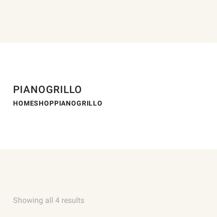
PIANOGRILLO
HOME
SHOP
PIANOGRILLO
Showing all 4 results