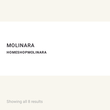
MOLINARA
HOME
SHOP
MOLINARA
Showing all 8 results