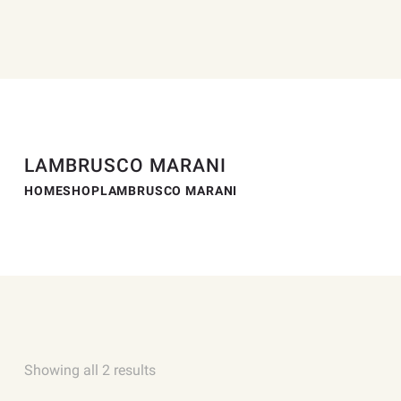
LAMBRUSCO MARANI
HOME
SHOP
LAMBRUSCO MARANI
Showing all 2 results