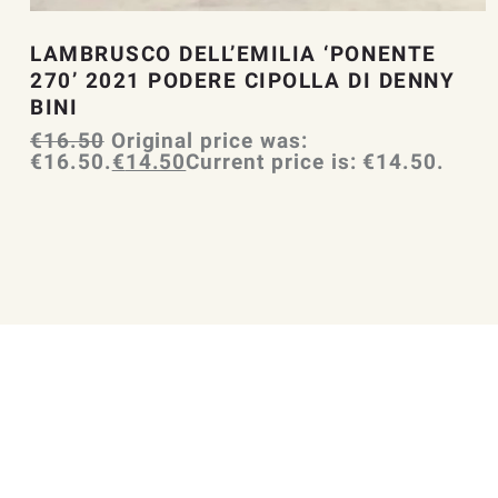
LAMBRUSCO DELL’EMILIA ‘PONENTE
270’ 2021 PODERE CIPOLLA DI DENNY
BINI
€
16.50
Original price was:
€16.50.
€
14.50
Current price is: €14.50.