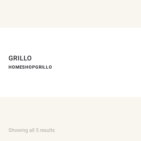
GRILLO
HOME
SHOP
GRILLO
Showing all 5 results