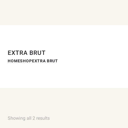
EXTRA BRUT
HOME
SHOP
EXTRA BRUT
Showing all 2 results