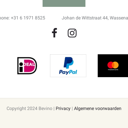
hone: +31 6 1971 8525
Johan de Wittstraat 44, Wassen
Copyright 2024 Bevino |
Privacy
|
Algemene voorwaarden